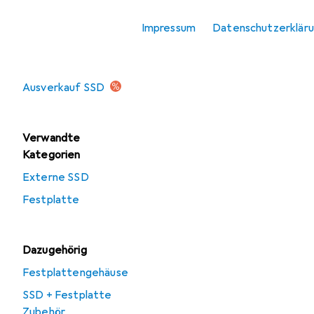
Zubehör Speicher
Impressum
Datenschutzerklär
Angebote
Ausverkauf SSD
Verwandte
Kategorien
Externe SSD
Festplatte
Dazugehörig
Festplattengehäuse
SSD + Festplatte
Zubehör