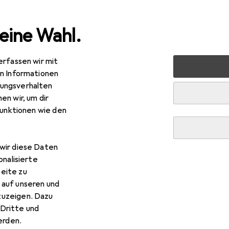
eine Wahl.
erfassen wir mit
en Informationen
ungsverhalten
en wir, um dir
funktionen wie den
wir diese Daten
onalisierte
eite zu
 auf unseren und
zuzeigen. Dazu
Dritte und
rden.