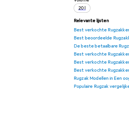
Volume
20 l
Relevante lijsten
Best verkochte Rugzakke
Best beoordeelde Rugzak
De beste betaalbare Rug
Best verkochte Rugzakke
Best verkochte Rugzakke
Best verkochte Rugzakken
Rugzak Modellen in Een oo
Populaire Rugzak vergelijk