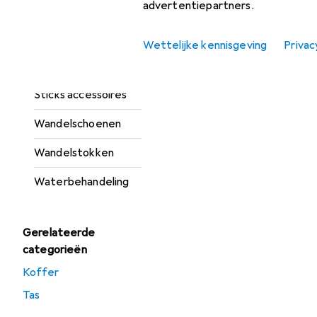
advertentiepartners.
lucht
Rugzak
Wettelijke kennisgeving
Privac
Rugzak accessoires
Sticks accessoires
Wandelschoenen
Wandelstokken
Waterbehandeling
Gerelateerde
categorieën
Koffer
Tas