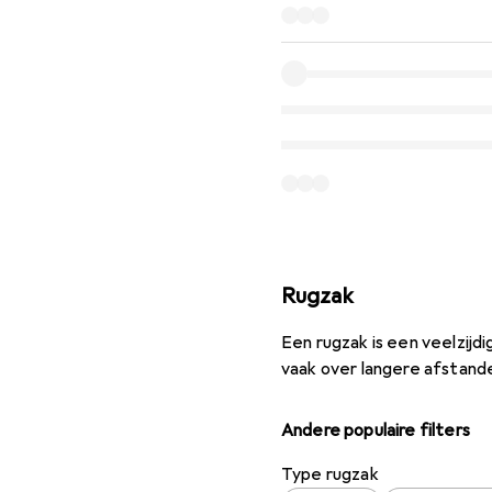
Rugzak
Een rugzak is een veelzij
vaak over langere afstande
Andere populaire filters
Type rugzak