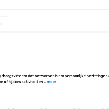
dig draagsysteem dat ontworpen is om persoonlijke bezittingen
n of tijdens activiteiten
meer