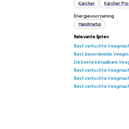
Kärcher
Kärcher Pro
Energievoorziening
Handmatig
Relevante lijsten
Best verkochte Veegmach
Best beoordeelde Veegm
De beste betaalbare Vee
Best verkochte Veegmach
Best verkochte Veegmachi
Best verkochte Veegmach