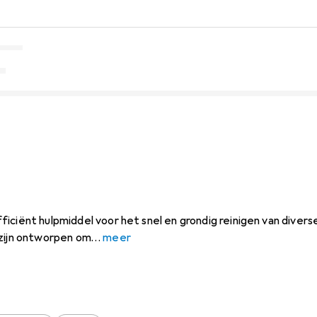
iciënt hulpmiddel voor het snel en grondig reinigen van diver
 zijn ontworpen om
meer