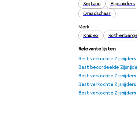
Snijtang
Pijpsnijders
Draadschaar
Merk
Knipex
Rothenberg
Relevante lijsten
Best verkochte Zijsnijders
Best beoordeelde Zijsnijd
Best verkochte Zijsnijders
Best verkochte Zijsnijder
Best verkochte Zijsnijders