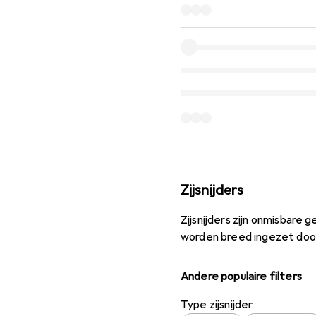
Zijsnijders
Zijsnijders zijn onmisbare
worden breed ingezet door
Andere populaire filters
Type zijsnijder