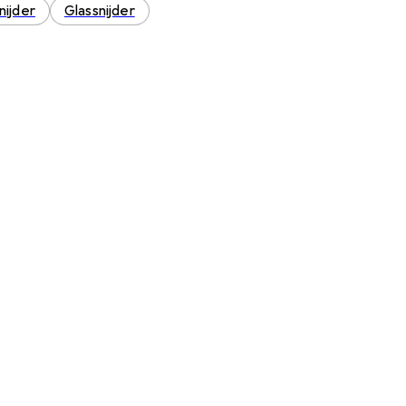
nijder
Glassnijder