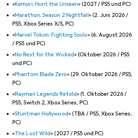
«
Kemuri: Hunt the Unseen
» (2027 / PS5 und PC)
«
Marathon: Season 2 Nightfall
» (2. Juni 2026 /
PS5, Xbox Series X/S, PC)
«
Marvel Tokon: Fighting Souls
» (6. August 2026
/ PS5 und PC)
«
No Rest for the Wicked
» (Oktober 2026 / PS5
und PC)
«
Phantom Blade Zero
» (29. Oktober 2026 / PS5,
PC)
«
Rayman Legends Retold
» (1. Oktober 2026 /
PS5, Switch 2, Xbox Series, PC)
«
Stuntman Hollywood
» (TBA / PS5, Xbox Series,
PC)
«
The Lost Wild
» (2027 / PS5 und PC)