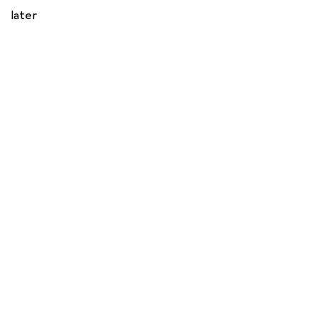
later