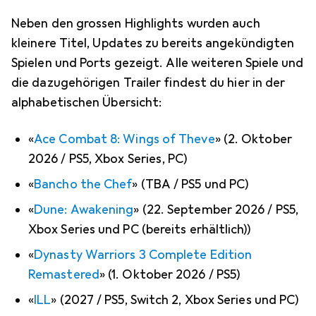
Neben den grossen Highlights wurden auch
kleinere Titel, Updates zu bereits angekündigten
Spielen und Ports gezeigt. Alle weiteren Spiele und
die dazugehörigen Trailer findest du hier in der
alphabetischen Übersicht:
«
Ace Combat 8: Wings of Theve
» (2. Oktober
2026 / PS5, Xbox Series, PC)
«
Bancho the Chef
» (TBA / PS5 und PC)
«
Dune: Awakening
» (22. September 2026 / PS5,
Xbox Series und PC (bereits erhältlich))
«
Dynasty Warriors 3 Complete Edition
Remastered
» (1. Oktober 2026 / PS5)
«
ILL
» (2027 / PS5, Switch 2, Xbox Series und PC)