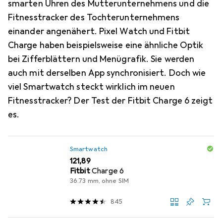
smarten Uhren des Mutterunternehmens und die
Fitnesstracker des Tochterunternehmens
einander angenähert. Pixel Watch und Fitbit
Charge haben beispielsweise eine ähnliche Optik
bei Zifferblättern und Menügrafik. Sie werden
auch mit derselben App synchronisiert. Doch wie
viel Smartwatch steckt wirklich im neuen
Fitnesstracker? Der Test der Fitbit Charge 6 zeigt
es.
Smartwatch
EUR
121,89
Fitbit
Charge 6
36.73 mm, ohne SIM
845