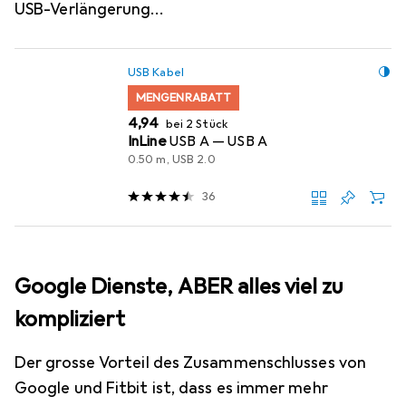
USB-Verlängerung…
USB Kabel
MENGENRABATT
EUR
4,94
bei 2 Stück
InLine
USB A — USB A
0.50 m, USB 2.0
36
Google Dienste, ABER alles viel zu
kompliziert
Der grosse Vorteil des Zusammenschlusses von
Google und Fitbit ist, dass es immer mehr