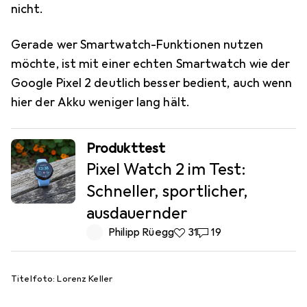
nicht.
Gerade wer Smartwatch-Funktionen nutzen
möchte, ist mit einer echten Smartwatch wie der
Google Pixel 2 deutlich besser bedient, auch wenn
hier der Akku weniger lang hält.
Produkttest
Pixel Watch 2 im Test:
Schneller, sportlicher,
ausdauernder
Philipp Rüegg
31 Likes
31
19 Kommentare
19
Titelfoto: Lorenz Keller