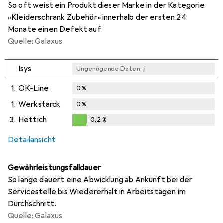
So oft weist ein Produkt dieser Marke in der Kategorie
«Kleiderschrank Zubehör» innerhalb der ersten 24
Monate einen Defekt auf.
Quelle: Galaxus
i
Isys
Ungenügende Daten
1.
OK-Line
0
%
1.
Werkstarck
0
%
3.
Hettich
0,2
%
0,2
%
Detailansicht
Gewährleistungsfalldauer
So lange dauert eine Abwicklung ab Ankunft bei der
Servicestelle bis Wiedererhalt in Arbeitstagen im
Durchschnitt.
Quelle: Galaxus