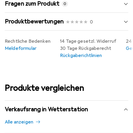
Fragen zum Produkt
0
Produktbewertungen
0
Rechtliche Bedenken
14 Tage gesetzl. Widerruf
24 
Meldeformular
30 Tage Rückgaberecht
Gew
Rückgaberichtlinien
Produkte vergleichen
Verkaufsrang in Wetterstation
Alle anzeigen