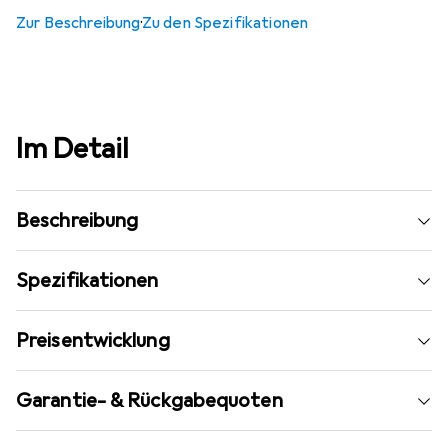
Zur Beschreibung
·
Zu den Spezifikationen
Im Detail
Beschreibung
Spezifikationen
Preisentwicklung
Garantie- & Rückgabequoten