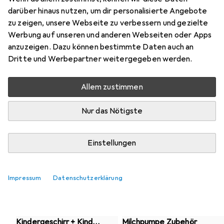
darüber hinaus nutzen, um dir personalisierte Angebote
zu zeigen, unsere Webseite zu verbessern und gezielte
Werbung auf unseren und anderen Webseiten oder Apps
anzuzeigen. Dazu können bestimmte Daten auch an
Dritte und Werbepartner weitergegeben werden.
Allem zustimmen
Nur das Nötigste
Einstellungen
Die besten günstigen Sterilisatoren
Impressum
Datenschutzerklärung
Beliebte Kategorien
Kindergeschirr + Kinder
Milchpumpe Zubehör