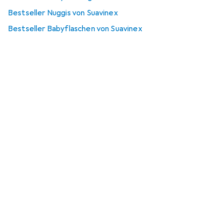
Bestseller Nuggis von Suavinex
Bestseller Babyflaschen von Suavinex