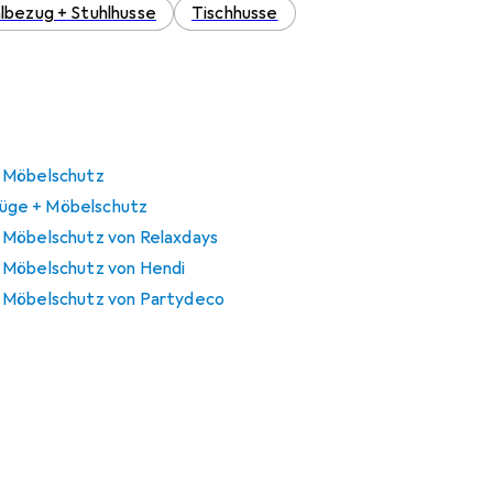
lbezug + Stuhlhusse
Tischhusse
 Möbelschutz
üge + Möbelschutz
 Möbelschutz von Relaxdays
 Möbelschutz von Hendi
 Möbelschutz von Partydeco