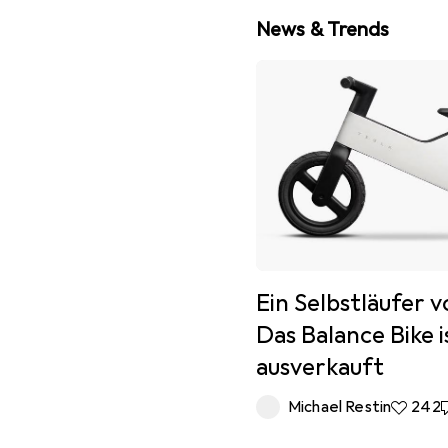
News & Trends
Ein Selbstläufer v
Das Balance Bike i
ausverkauft
Michael Restin
242 Lik
242