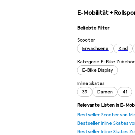
E-Mobilität + Rollspo
Beliebte Filter
Scooter
Erwachsene
Kind
Kategorie E-Bike Zubehör
E-Bike Display
Inline Skates
39
Damen
41
Relevante Listen in E-Mobil
Bestseller Scooter von Mi
Bestseller Inline Skates vo
Bestseller Inline Skates Z