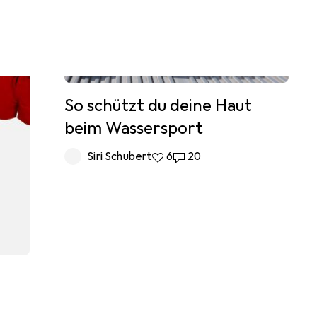
So schützt du deine Haut
beim Wassersport
Siri Schubert
6 Likes
6
20 Kommentare
20