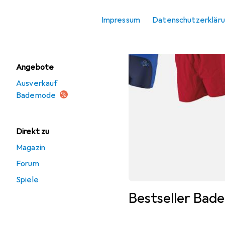
Badeshirts
Impressum
Datenschutzerklär
Bikinis
Angebote
Ausverkauf
Bademode
Direkt zu
Magazin
Forum
Spiele
Bestseller Bad