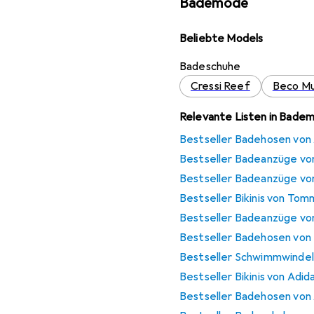
Bademode
Beliebte Models
Badeschuhe
Cressi Reef
Beco Mu
Relevante Listen in Bade
Bestseller Badehosen von
Bestseller Badeanzüge vo
Bestseller Badeanzüge vo
Bestseller Bikinis von Tom
Bestseller Badeanzüge vo
Bestseller Badehosen von
Bestseller Schwimmwindel
Bestseller Bikinis von Adid
Bestseller Badehosen von