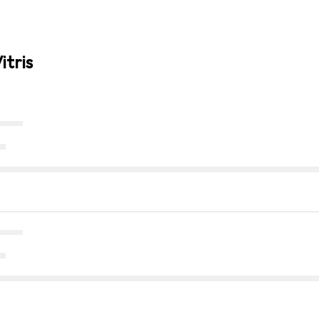
itris