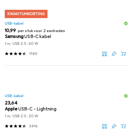
KWANTUMKORTING
USB-kabel
EUR
10,99
per stuk voor 2 eenheden
Samsung
USB-C kabel
1 m, USB 2.0, 60 W
1140
USB-kabel
EUR
23,64
Apple
USB-C - Lightning
1 m, USB 2.0, 20 W
3416