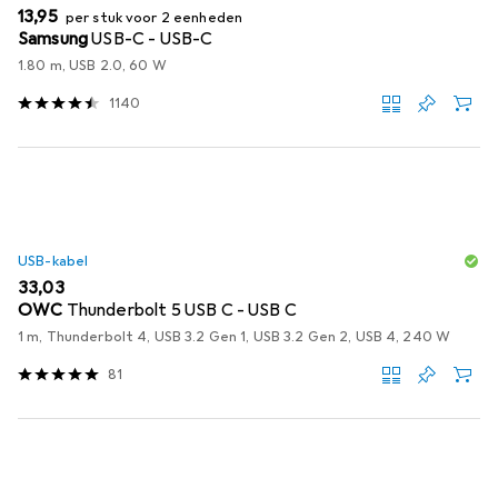
EUR
13,95
per stuk voor 2 eenheden
Samsung
USB-C - USB-C
1.80 m, USB 2.0, 60 W
1140
USB-kabel
EUR
33,03
OWC
Thunderbolt 5 USB C - USB C
1 m, Thunderbolt 4, USB 3.2 Gen 1, USB 3.2 Gen 2, USB 4, 240 W
81