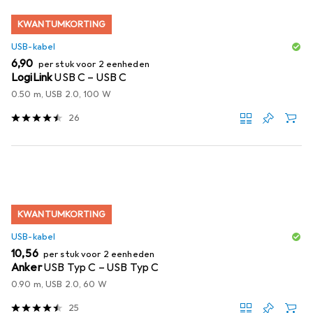
KWANTUMKORTING
USB-kabel
EUR
6,90
per stuk voor 2 eenheden
LogiLink
USB C – USB C
0.50 m, USB 2.0, 100 W
26
KWANTUMKORTING
USB-kabel
EUR
10,56
per stuk voor 2 eenheden
Anker
USB Typ C – USB Typ C
0.90 m, USB 2.0, 60 W
25