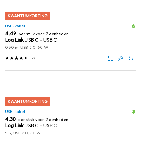
KWANTUMKORTING
USB-kabel
EUR
4,49
per stuk voor 2 eenheden
LogiLink
USB C – USB C
0.50 m, USB 2.0, 60 W
53
KWANTUMKORTING
USB-kabel
EUR
4,30
per stuk voor 2 eenheden
LogiLink
USB C – USB C
1 m, USB 2.0, 60 W