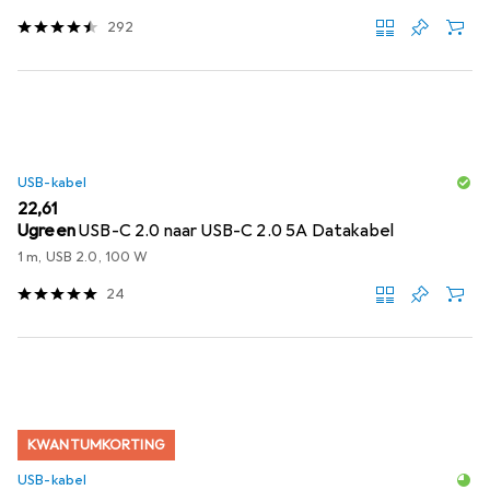
292
USB-kabel
EUR
22,61
Ugreen
USB-C 2.0 naar USB-C 2.0 5A Datakabel
1 m, USB 2.0, 100 W
24
KWANTUMKORTING
USB-kabel