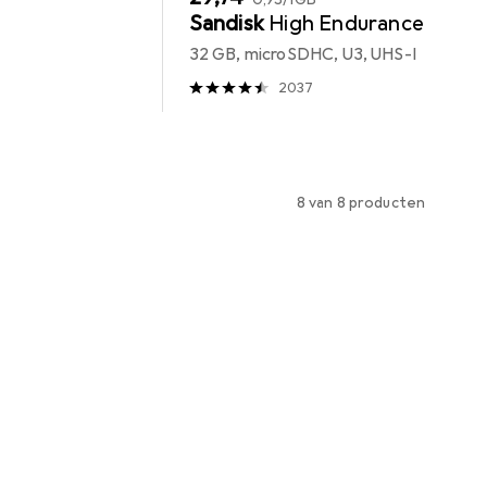
Sandisk
High Endurance
32 GB, microSDHC, U3, UHS-I
2037
8 van 8 producten