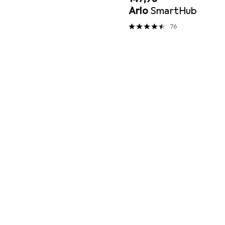
Arlo
SmartHub
76