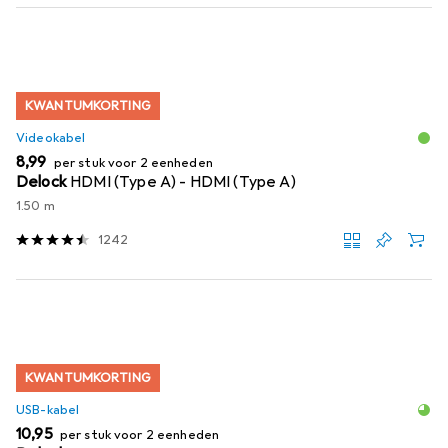
KWANTUMKORTING
Videokabel
EUR
8,99
per stuk voor 2 eenheden
Delock
HDMI (Type A) - HDMI (Type A)
1.50 m
1242
KWANTUMKORTING
USB-kabel
EUR
10,95
per stuk voor 2 eenheden