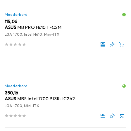
Moederbord
EUR
115,06
ASUS
MB PRO H610T -CSM
LGA 1700, Intel H610, Mini-ITX
Moederbord
EUR
350,16
ASUS
MBS Intel 1700 P13R-I C262
LGA 1700, Mini-ITX