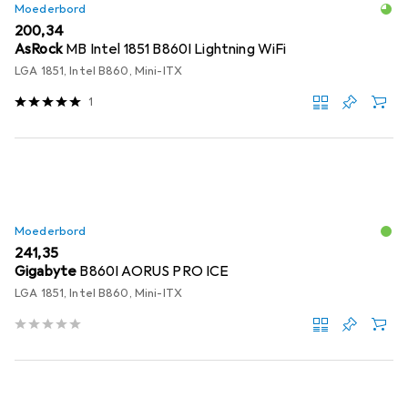
Moederbord
EUR
200,34
AsRock
MB Intel 1851 B860I Lightning WiFi
LGA 1851, Intel B860, Mini-ITX
1
Moederbord
EUR
241,35
Gigabyte
B860I AORUS PRO ICE
LGA 1851, Intel B860, Mini-ITX