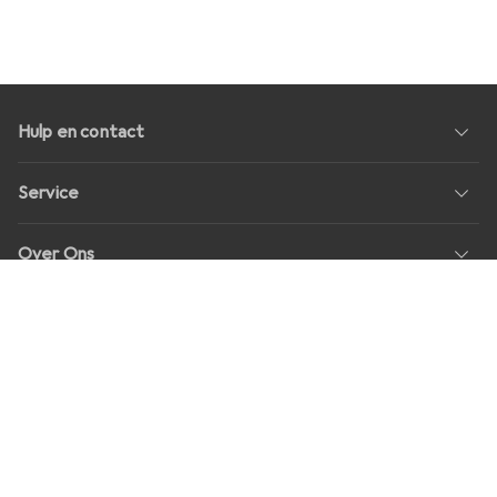
Hulp en contact
Service
Over Ons
Geeft als resultaat
Sociale media
Banen