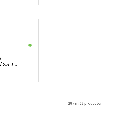
e
 / SSD
28 van 28 producten