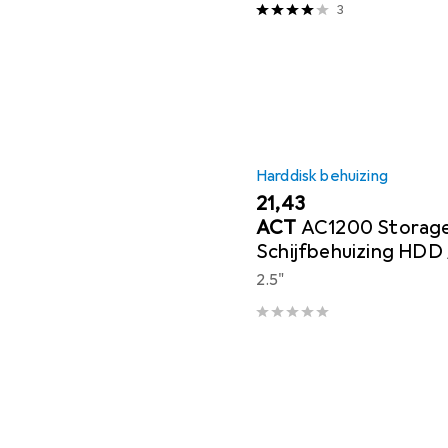
3
Harddisk behuizing
EUR
21,43
ACT
AC1200 Storag
Schijfbehuizing HDD
Behuizing Zwart 2,5"
2.5"