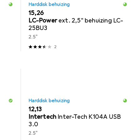
Harddisk behuizing
EUR
15,26
LC-Power
ext. 2,5" behuizing LC-
25BU3
2.5"
2
Harddisk behuizing
EUR
12,13
Intertech
Inter-Tech K104A USB
3.0
2.5"