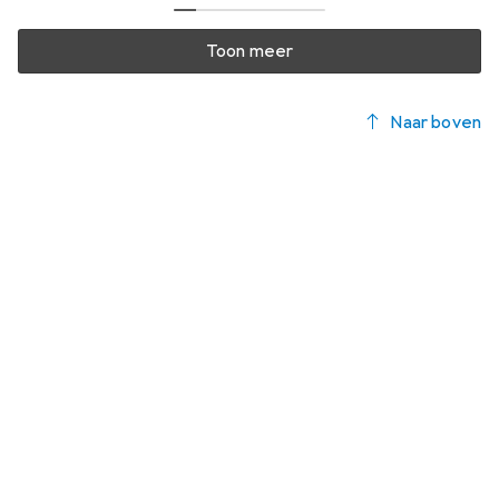
Toon meer
Naar boven