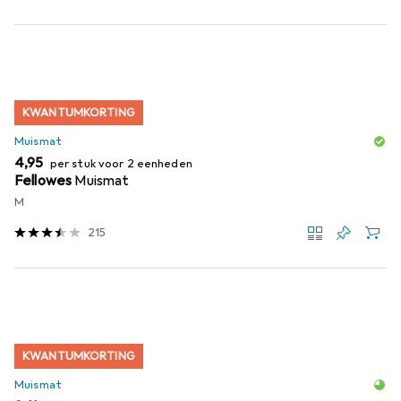
KWANTUMKORTING
Muismat
EUR
4,95
per stuk voor 2 eenheden
Fellowes
Muismat
M
215
KWANTUMKORTING
Muismat