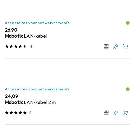
Accessoires voor netwerkcamera's
EUR
26,90
Mobotix
LAN-kabel
4
Accessoires voor netwerkcamera's
EUR
24,09
Mobotix
LAN-kabel 2 m
6