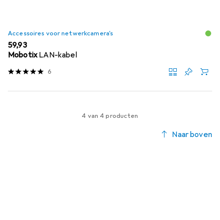
Accessoires voor netwerkcamera's
EUR
59,93
Mobotix
LAN-kabel
6
4 van 4 producten
Naar boven