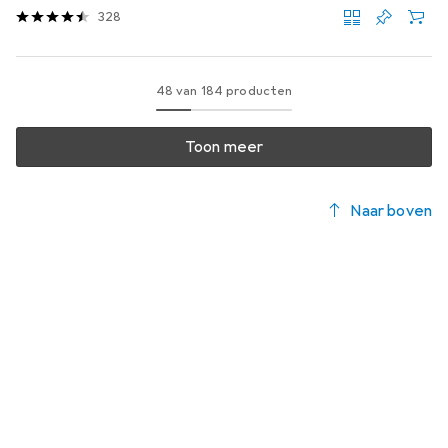
328
48 van 184 producten
Toon meer
Naar boven