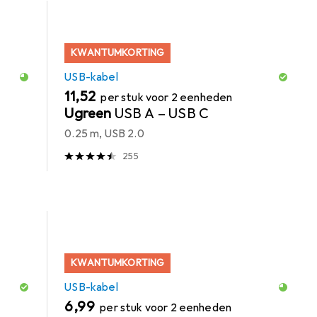
KWANTUMKORTING
USB-kabel
EUR
11,52
per stuk voor 2 eenheden
Ugreen
USB A – USB C
0.25 m, USB 2.0
255
KWANTUMKORTING
USB-kabel
EUR
6,99
per stuk voor 2 eenheden