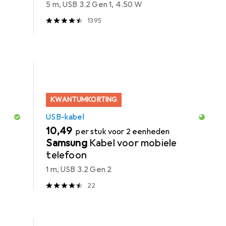
5 m, USB 3.2 Gen 1, 4.50 W
1395
KWANTUMKORTING
USB-kabel
EUR
10,49
per stuk voor 2 eenheden
Samsung
Kabel voor mobiele
telefoon
1 m, USB 3.2 Gen 2
22