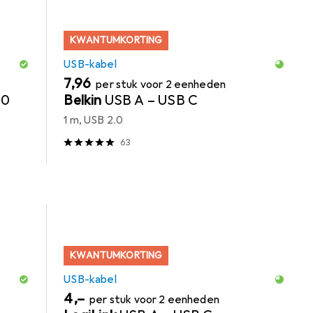
KWANTUMKORTING
USB-kabel
EUR
7,96
per stuk voor 2 eenheden
.0
Belkin
USB A – USB C
1 m, USB 2.0
63
KWANTUMKORTING
USB-kabel
EUR
4,–
per stuk voor 2 eenheden