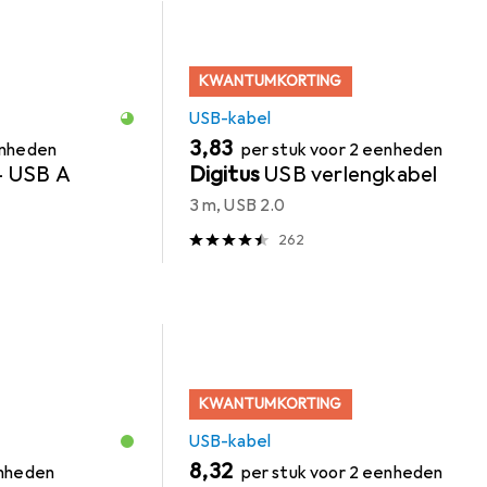
KWANTUMKORTING
USB-kabel
EUR
3,83
enheden
per stuk voor 2 eenheden
— USB A
Digitus
USB verlengkabel
3 m, USB 2.0
262
KWANTUMKORTING
USB-kabel
EUR
8,32
enheden
per stuk voor 2 eenheden