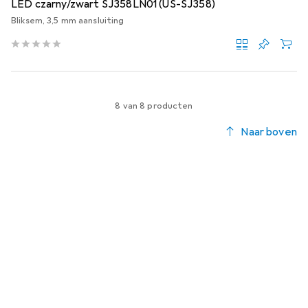
LED czarny/zwart SJ358LN01 (US-SJ358)
Bliksem, 3,5 mm aansluiting
8 van 8 producten
Naar boven