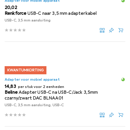
Adapter voor mobiel apparaat
EUR
20,02
Renkforce
USB-C naar 3,5 mm adapterkabel
USB-C, 3,5 mm aansluiting
KWANTUMKORTING
Adapter voor mobiel apparaat
EUR
14,83
per stuk voor 2 eenheden
Beline
Adapter USB-C na USB-C/Jack 3,5mm
czarny/zwart DAC BLNAA01
USB-C, 3,5 mm aansluiting, USB-C