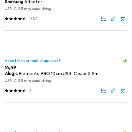
Samsung
Adapter
USB-C, 3,5 mm aansluiting
1682
Adapter voor mobiel apparaat
EUR
16,59
Alogic
Elements PRO 10cm USB-C naar 3,5m
USB-C, 3,5 mm aansluiting
4