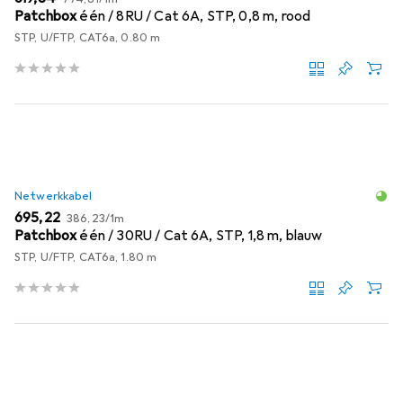
Patchbox
één / 8RU / Cat 6A, STP, 0,8 m, rood
STP, U/FTP, CAT6a, 0.80 m
Netwerkkabel
EUR
EUR
695,22
386,23
/
1m
Patchbox
één / 30RU / Cat 6A, STP, 1,8 m, blauw
STP, U/FTP, CAT6a, 1.80 m