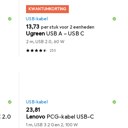
KWANTUMKORTING
USB-kabel
EUR
13,73
per stuk voor 2 eenheden
Ugreen
USB A – USB C
2 m, USB 2.0, 60 W
255
USB-kabel
EUR
23,81
 2.0
Lenovo
PCG-kabel USB-C
1 m, USB 3.2 Gen 2, 100 W