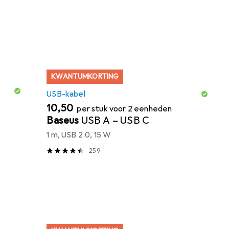
KWANTUMKORTING
USB-kabel
EUR
10,50
per stuk voor 2 eenheden
Baseus
USB A – USB C
1 m, USB 2.0, 15 W
259