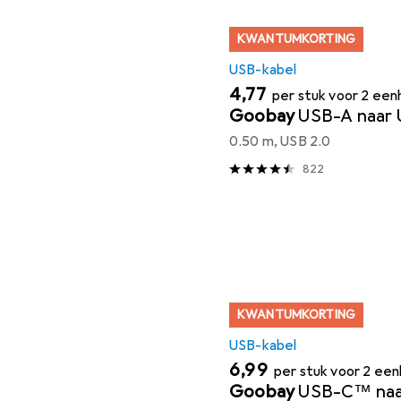
KWANTUMKORTING
USB-kabel
EUR
4,77
per stuk voor 2 ee
Goobay
USB-A naar 
0.50 m, USB 2.0
822
KWANTUMKORTING
USB-kabel
EUR
6,99
per stuk voor 2 ee
Goobay
USB-C™ na