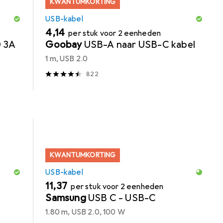
KWANTUMKORTING
USB-kabel
EUR
4,14
per stuk voor 2 eenheden
0 3A
Goobay
USB-A naar USB-C kabel
1 m, USB 2.0
822
KWANTUMKORTING
USB-kabel
EUR
11,37
per stuk voor 2 eenheden
Samsung
USB C - USB-C
1.80 m, USB 2.0, 100 W