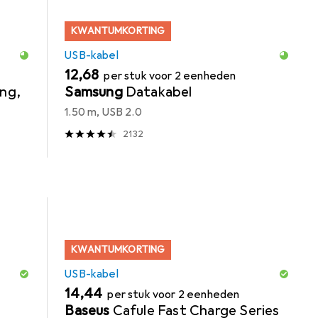
KWANTUMKORTING
USB-kabel
EUR
12,68
per stuk voor 2 eenheden
ing,
Samsung
Datakabel
1.50 m, USB 2.0
2132
KWANTUMKORTING
USB-kabel
EUR
14,44
per stuk voor 2 eenheden
Baseus
Cafule Fast Charge Series