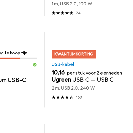
1 m, USB 2.0, 100 W
24
og te koop zijn
KWANTUMKORTING
USB-kabel
EUR
10,16
per stuk voor 2 eenheden
Ugreen
USB C — USB C
um USB-C
2 m, USB 2.0, 240 W
163