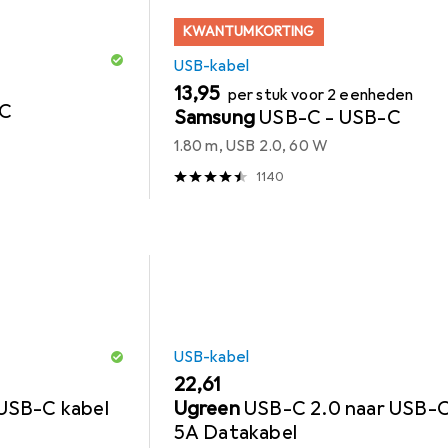
KWANTUMKORTING
USB-kabel
EUR
13,95
per stuk voor 2 eenheden
 C
Samsung
USB-C - USB-C
1.80 m, USB 2.0, 60 W
1140
USB-kabel
EUR
22,61
USB-C kabel
Ugreen
USB-C 2.0 naar USB-C
5A Datakabel