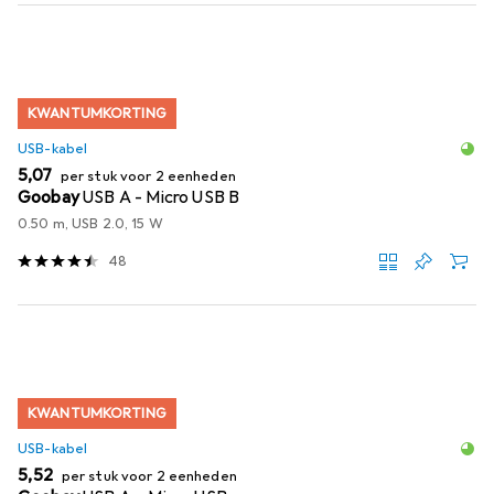
KWANTUMKORTING
USB-kabel
EUR
5,07
per stuk voor 2 eenheden
Goobay
USB A - Micro USB B
0.50 m, USB 2.0, 15 W
48
KWANTUMKORTING
USB-kabel
EUR
5,52
per stuk voor 2 eenheden