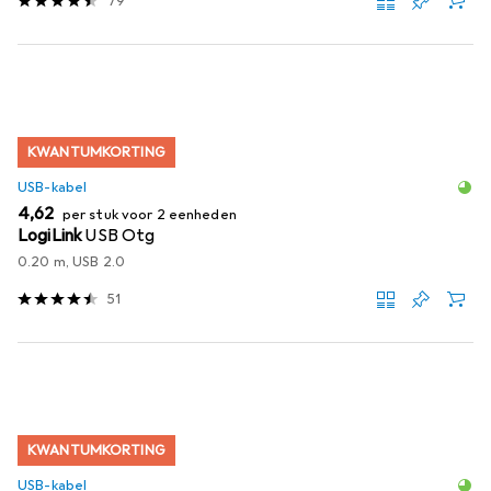
79
KWANTUMKORTING
USB-kabel
EUR
4,62
per stuk voor 2 eenheden
LogiLink
USB Otg
0.20 m, USB 2.0
51
KWANTUMKORTING
USB-kabel