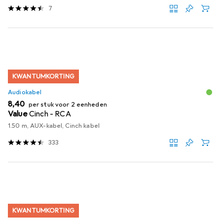
7
KWANTUMKORTING
Audiokabel
EUR
8,40
per stuk voor 2 eenheden
Value
Cinch - RCA
1.50 m, AUX-kabel, Cinch kabel
333
KWANTUMKORTING