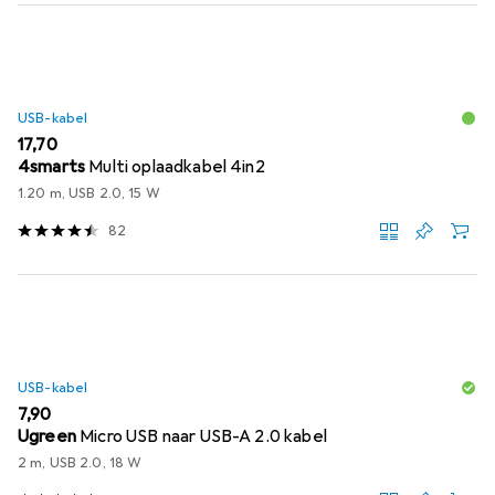
USB-kabel
EUR
17,70
4smarts
Multi oplaadkabel 4in2
1.20 m, USB 2.0, 15 W
82
USB-kabel
EUR
7,90
Ugreen
Micro USB naar USB-A 2.0 kabel
2 m, USB 2.0, 18 W