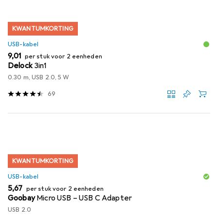
KWANTUMKORTING
USB-kabel
EUR
9,01
per stuk voor 2 eenheden
Delock
3in1
0.30 m, USB 2.0, 5 W
69
KWANTUMKORTING
USB-kabel
EUR
5,67
per stuk voor 2 eenheden
Goobay
Micro USB – USB C Adapter
USB 2.0