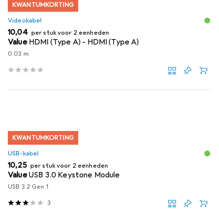
KWANTUMKORTING
Videokabel
EUR
10,04
per stuk voor 2 eenheden
Value
HDMI (Type A) - HDMI (Type A)
0.03 m
KWANTUMKORTING
USB-kabel
EUR
10,25
per stuk voor 2 eenheden
Value
USB 3.0 Keystone Module
USB 3.2 Gen 1
3