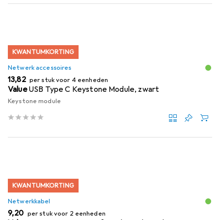
KWANTUMKORTING
Netwerk accessoires
EUR
13,82
per stuk voor 4 eenheden
Value
USB Type C Keystone Module, zwart
Keystone module
KWANTUMKORTING
Netwerkkabel
EUR
9,20
per stuk voor 2 eenheden