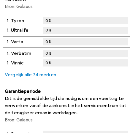
Bron: Galaxus
1.
Tyzon
0
%
1.
Ultralife
0
%
1.
Varta
0
%
1.
Verbatim
0
%
1.
Vinnic
0
%
Vergelijk alle 74 merken
Garantieperiode
Dit is de gemiddelde tijd die nodig is om een voertuig te
verwerken vanaf de aankomst in het servicecentrum tot
de terugkeer ervan in werkdagen.
Bron: Galaxus