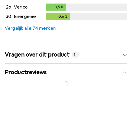
26.
Verico
0,5
%
0,5
%
30.
Energenie
0,6
%
0,6
%
Vergelijk alle 74 merken
Vragen over dit product
11
Productreviews