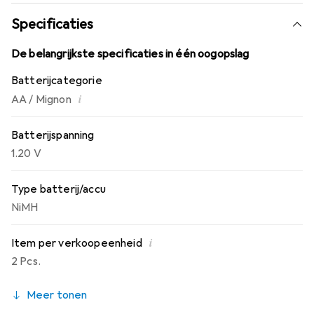
Specificaties
De belangrijkste specificaties in één oogopslag
Batterijcategorie
i
AA / Mignon
Batterijspanning
1.20 V
Type batterij/accu
NiMH
i
Item per verkoopeenheid
2 Pcs.
Meer tonen