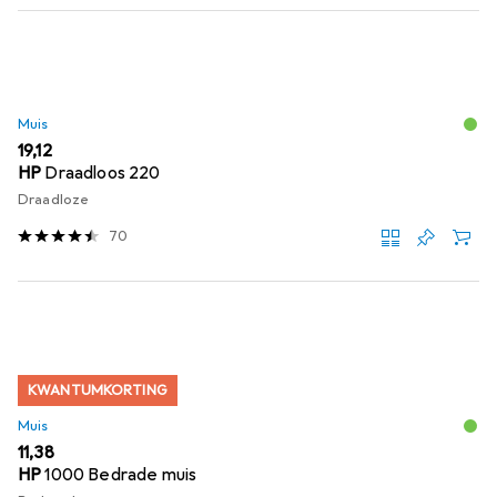
Muis
EUR
19,12
HP
Draadloos 220
Draadloze
70
KWANTUMKORTING
Muis
EUR
11,38
HP
1000 Bedrade muis