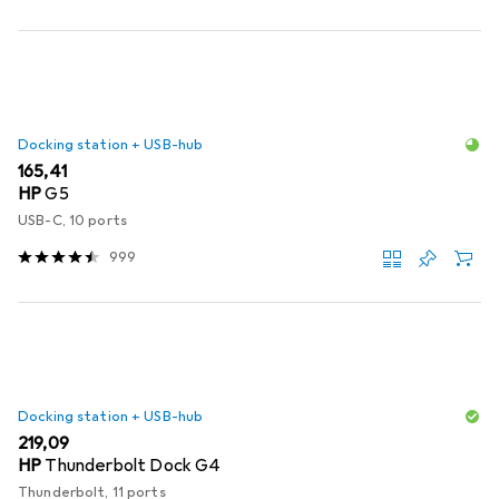
Docking station + USB-hub
EUR
165,41
HP
G5
USB-C, 10 ports
999
Docking station + USB-hub
EUR
219,09
HP
Thunderbolt Dock G4
Thunderbolt, 11 ports