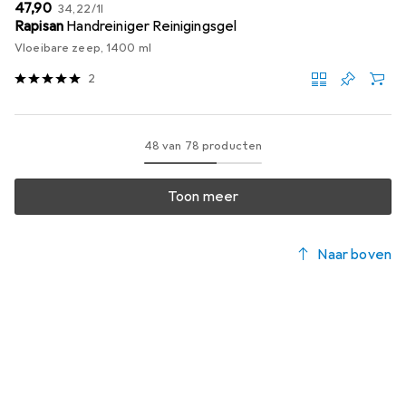
EUR
EUR
47,90
34,22
/
1l
Rapisan
Handreiniger Reinigingsgel
Vloeibare zeep, 1400 ml
2
48 van 78 producten
Toon meer
Naar boven