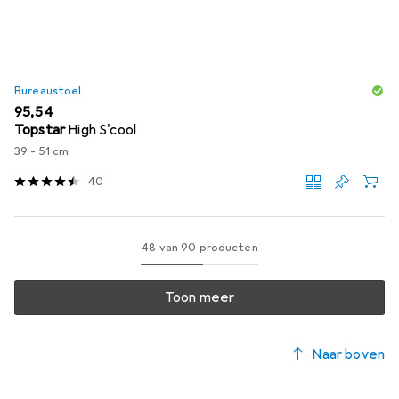
Bureaustoel
EUR
95,54
Topstar
High S'cool
39 - 51 cm
40
48 van 90 producten
Toon meer
Naar boven