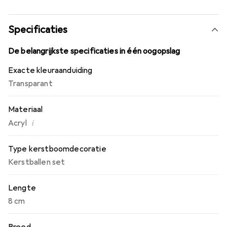
Specificaties
De belangrijkste specificaties in één oogopslag
Exacte kleuraanduiding
Transparant
Materiaal
i
Acryl
Type kerstboomdecoratie
Kerstballen set
Lengte
8 cm