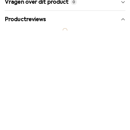
Vragen over dit product
0
Productreviews