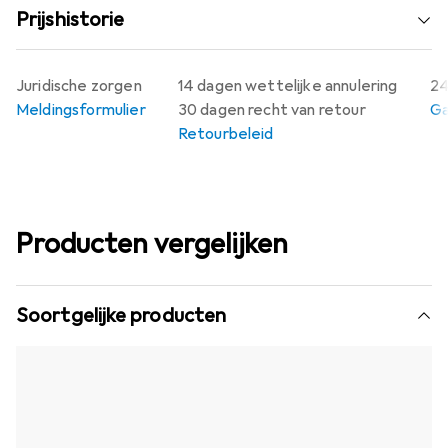
Prijshistorie
Juridische zorgen
14 dagen wettelijke annulering
24
Meldingsformulier
30 dagen recht van retour
Ga
Retourbeleid
Producten vergelijken
Soortgelijke producten