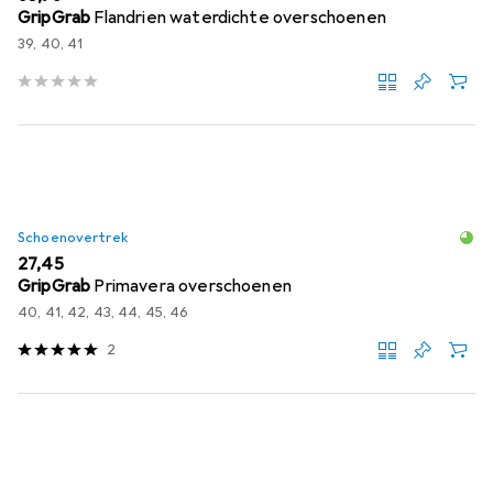
GripGrab
Flandrien waterdichte overschoenen
39, 40, 41
Schoenovertrek
EUR
27,45
GripGrab
Primavera overschoenen
40, 41, 42, 43, 44, 45, 46
2