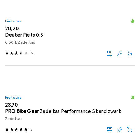
Fietstas
EUR
20,20
Deuter
Fiets 0.5
0.50 l, Zadeltas
6
Fietstas
EUR
23,70
PRO Bike Gear
Zadeltas Performance S band zwart
Zadeltas
2