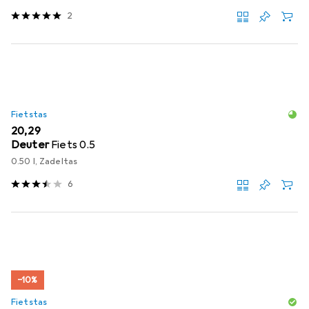
2
Fietstas
EUR
20,29
Deuter
Fiets 0.5
0.50 l, Zadeltas
6
−10%
Fietstas