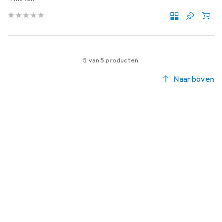
5 van 5 producten
Naar boven