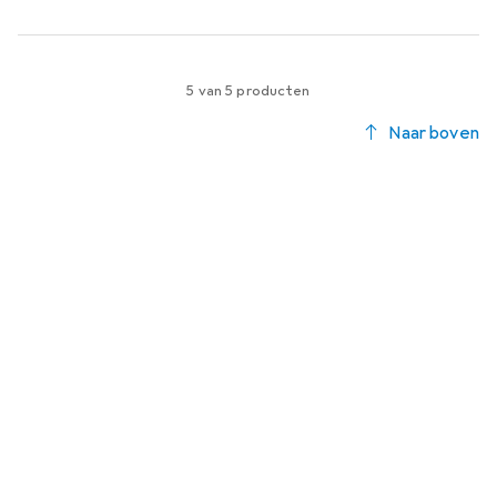
5 van 5 producten
Naar boven