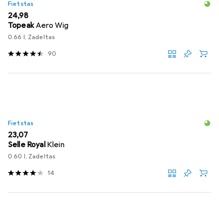
Fietstas
EUR
24,98
Topeak
Aero Wig
0.66 l, Zadeltas
90
Fietstas
EUR
23,07
Selle Royal
Klein
0.60 l, Zadeltas
14