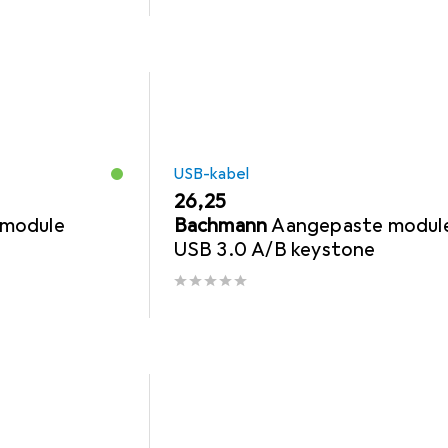
USB-kabel
EUR
26,25
 module
Bachmann
Aangepaste module
USB 3.0 A/B keystone