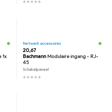
Netwerk accessoires
EUR
20,67
 1x
Bachmann
Modulaire ingang - RJ-
45
Schakelpaneel