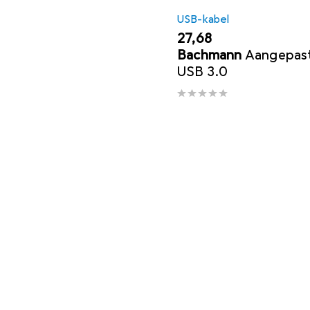
USB-kabel
EUR
27,68
Bachmann
Aangepast
USB 3.0