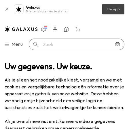
Galaxus
De app
Sneller vinden en bestellen
Instellingen
Klantenaccount
Produktvergelijking
Verlanglijstje
Winkelmandje
Categorie navigatie
Menu
Zoek op
en + Planten
Uw gegevens. Uw keuze.
Kerstbomen + standaards
Kerstboomstandaards
Kerstboomstandaards
Als je alleen het noodzakelijke kiest, verzamelen we met
cookies en vergelijkbare technologieën informatie over je
apparaat en je gebruik van onze website. Deze hebben
Producten
Forum
we nodig om je bijvoorbeeld een veilige login en
basisfuncties zoals het winkelwagentje te kunnen bieden.
Discussies in Kerstboomstandaards
Als je overal mee instemt, kunnen we deze gegevens
Begin discussie
daarnaast gebruiken om je gepersonaliseerde