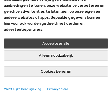
aanbiedingen te tonen, onze website te verbeteren en
gerichte advertenties te laten zien op onze eigen en
andere websites of apps. Bepaalde gegevens kunnen
hiervoor ook worden gedeeld met derden en
advertentiepartners.
Nog geen discussies
De Galaxus gemeenschap kijkt uit naar jouw
Accepteer alle
bijdrage
Alleen noodzakelijk
Cookies beheren
Wettelijke kennisgeving
Privacybeleid