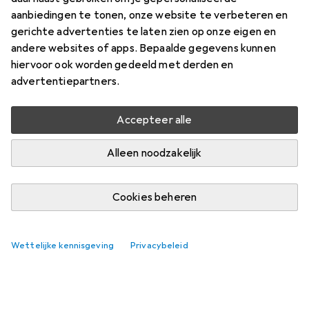
aanbiedingen te tonen, onze website te verbeteren en
Begin discussie
gerichte advertenties te laten zien op onze eigen en
andere websites of apps. Bepaalde gegevens kunnen
hiervoor ook worden gedeeld met derden en
advertentiepartners.
Accepteer alle
Nog geen discussies
De Galaxus gemeenschap kijkt uit naar jouw
Alleen noodzakelijk
bijdrage
Cookies beheren
Wettelijke kennisgeving
Privacybeleid