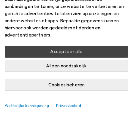
aanbiedingen te tonen, onze website te verbeteren en
gerichte advertenties te laten zien op onze eigen en
andere websites of apps. Bepaalde gegevens kunnen
hiervoor ook worden gedeeld met derden en
advertentiepartners.
Nog geen discussies
De Galaxus gemeenschap kijkt uit naar jouw
Accepteer alle
bijdrage
Alleen noodzakelijk
Cookies beheren
Wettelijke kennisgeving
Privacybeleid