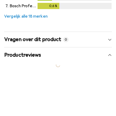
7.
Bosch Professional
0,6
%
0,6
%
Vergelijk alle 18 merken
Vragen over dit product
0
Productreviews