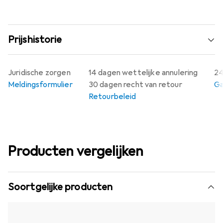
Prijshistorie
Juridische zorgen
14 dagen wettelijke annulering
24
Meldingsformulier
30 dagen recht van retour
Ga
Retourbeleid
Producten vergelijken
Soortgelijke producten