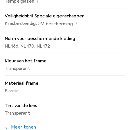
i
Tempelglazen
Veiligheidsbril Speciale eigenschappen
i
Krasbestendig
,
UV-bescherming
Norm voor beschermende kleding
NL 166
,
NL 170
,
NL 172
Kleur van het frame
Transparant
Materiaal frame
Plastic
Tint van de lens
Transparant
Meer tonen