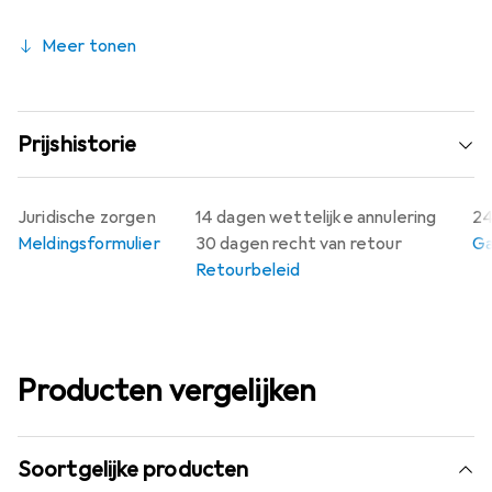
Meer tonen
Prijshistorie
Juridische zorgen
14 dagen wettelijke annulering
24
Meldingsformulier
30 dagen recht van retour
Ga
Retourbeleid
Producten vergelijken
Soortgelijke producten