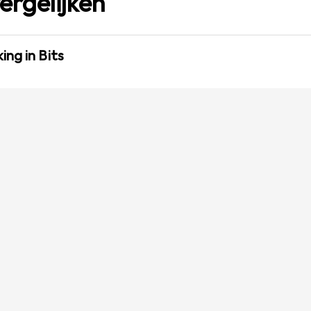
ergelijken
ng in Bits