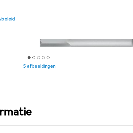
ybeleid
5 afbeeldingen
ormatie