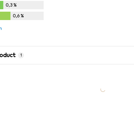
0,3
%
%
0,6
%
,6
%
n
roduct
1