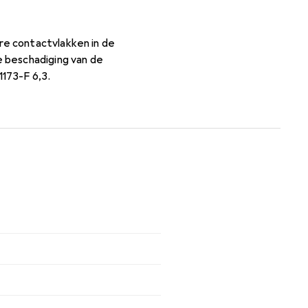
re contactvlakken in de
 beschadiging van de
1173-F 6,3.