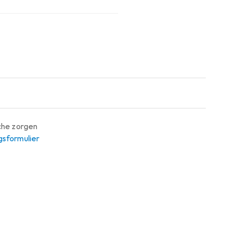
sche zorgen
gsformulier