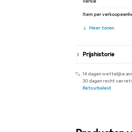
Versie
Item per verkoopeenh
Meer tonen
Prijshistorie
14 dagen wettelijke an
30 dagen recht van ret
Retourbeleid