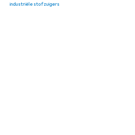
industriële stofzuigers