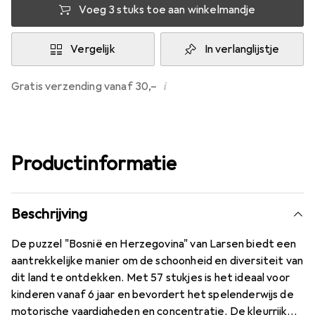
Voeg 3 stuks toe aan winkelmandje
Vergelijk
In verlanglijstje
i
Gratis verzending vanaf 30,–
Productinformatie
Beschrijving
De puzzel "Bosnië en Herzegovina" van Larsen biedt een
aantrekkelijke manier om de schoonheid en diversiteit van
dit land te ontdekken. Met 57 stukjes is het ideaal voor
kinderen vanaf 6 jaar en bevordert het spelenderwijs de
motorische vaardigheden en concentratie. De kleurrijke