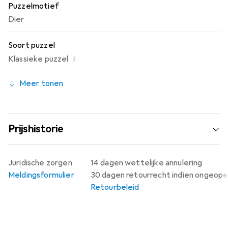
Puzzelmotief
Dier
Soort puzzel
i
Klassieke puzzel
Meer tonen
Prijshistorie
Juridische zorgen
14 dagen wettelijke annulering
Meldingsformulier
30 dagen retourrecht indien ongeop
Retourbeleid