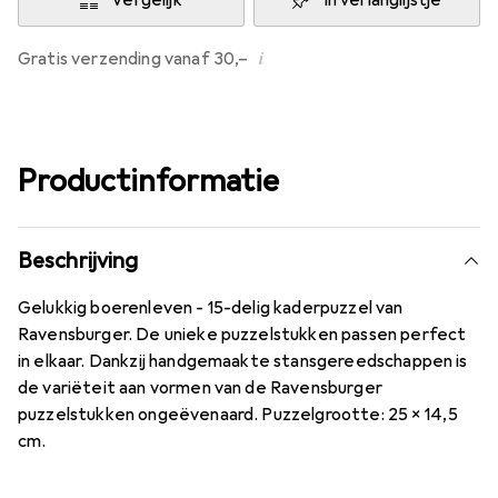
Vergelijk
In verlanglijstje
i
Gratis verzending vanaf 30,–
Productinformatie
Beschrijving
Gelukkig boerenleven - 15-delig kaderpuzzel van
Ravensburger. De unieke puzzelstukken passen perfect
in elkaar. Dankzij handgemaakte stansgereedschappen is
de variëteit aan vormen van de Ravensburger
puzzelstukken ongeëvenaard. Puzzelgrootte: 25 x 14,5
cm.