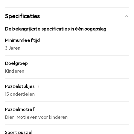
Specificaties
De belangrijkste specificaties in één oogopslag
Minimumleeftijd
3 Jaren
Doelgroep
Kinderen
i
Puzzelstukjes
15 onderdelen
Puzzelmotief
Dier
,
Motieven voor kinderen
Soort puzzel