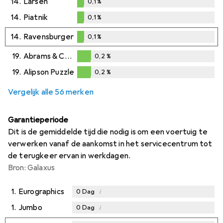
14.
Larsen
0,1
%
0,1
%
14.
Piatnik
0,1
%
0,1
%
14.
Ravensburger
0,1
%
0,1
%
19.
Abrams & Chronicle
0,2
%
0,2
%
19.
Alipson Puzzle
0,2
%
0,2
%
Vergelijk alle 56 merken
Garantieperiode
Dit is de gemiddelde tijd die nodig is om een voertuig te
verwerken vanaf de aankomst in het servicecentrum tot
de terugkeer ervan in werkdagen.
Bron: Galaxus
1.
Eurographics
i
0
Dag
1.
Jumbo
i
0
Dag